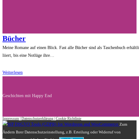
Bücher
Meine Romane auf einen Blick. Fast alle Bücher sind als Taschenbuch erhält
liiert, bis eine Notlüge ihre…
Bücher
Weiterlesen
Geschichten mit Happy End
Impressum
|
Datenschutzerklärung
|
Cookie Richtlinie
Zum
Ändern Ihrer Datenschutzeinstellung, z.B. Erteilung oder Widerruf von